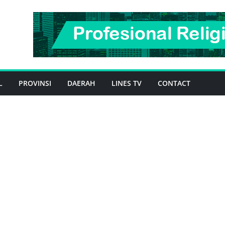
L
PROVINSI
DAERAH
LINES TV
CONTACT