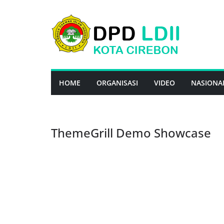
Skip
to
content
HOME
ORGANISASI
VIDEO
NASIONA
ThemeGrill Demo Showcase