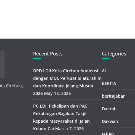
Recent Posts
Categories
DPD LDII Kota Cirebon Audiensi
AI
dengan MUI, Perkuat Silaturahim
BERITA
ota Cirebon,
dan Koordinasi Jelang Musda
2026
May 18, 2026
beritajabar
PC LDII Pekalipan dan PAC
Daerah
Pekalangan Bagikan Takjil
kepada Masyarakat di Jalan
Dakwah
Kebon Cai
March 7, 2026
JABAR