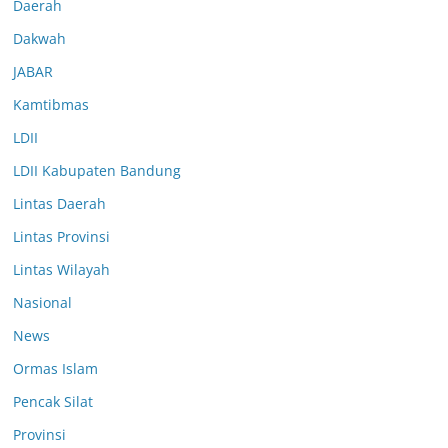
Daerah
Dakwah
JABAR
Kamtibmas
LDII
LDII Kabupaten Bandung
Lintas Daerah
Lintas Provinsi
Lintas Wilayah
Nasional
News
Ormas Islam
Pencak Silat
Provinsi