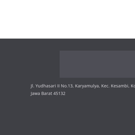
Jl. Yudhasari II No.13, Karyamulya, Kec. Kesambi, K
Jawa Barat 45132