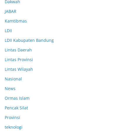
Dakwah
JABAR
Kamtibmas
LDII
LDII Kabupaten Bandung
Lintas Daerah
Lintas Provinsi
Lintas Wilayah
Nasional
News
Ormas Islam
Pencak Silat
Provinsi
teknologi