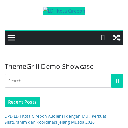
Skip
to
content
ThemeGrill Demo Showcase
Recent Posts
DPD LDII Kota Cirebon Audiensi dengan MUI, Perkuat
Silaturahim dan Koordinasi Jelang Musda 2026