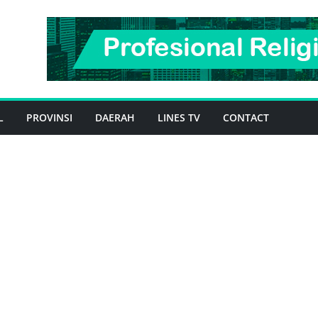
L
PROVINSI
DAERAH
LINES TV
CONTACT