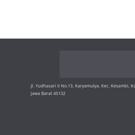
Jl. Yudhasari II No.13, Karyamulya, Kec. Kesambi, K
Jawa Barat 45132