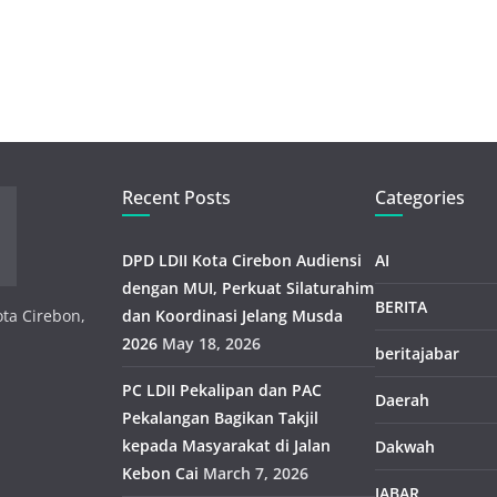
Recent Posts
Categories
DPD LDII Kota Cirebon Audiensi
AI
dengan MUI, Perkuat Silaturahim
BERITA
ota Cirebon,
dan Koordinasi Jelang Musda
2026
May 18, 2026
beritajabar
PC LDII Pekalipan dan PAC
Daerah
Pekalangan Bagikan Takjil
kepada Masyarakat di Jalan
Dakwah
Kebon Cai
March 7, 2026
JABAR