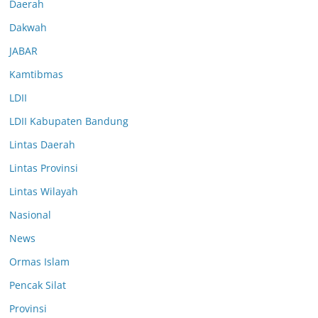
Daerah
Dakwah
JABAR
Kamtibmas
LDII
LDII Kabupaten Bandung
Lintas Daerah
Lintas Provinsi
Lintas Wilayah
Nasional
News
Ormas Islam
Pencak Silat
Provinsi