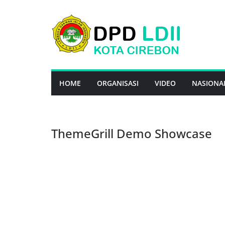
Skip
to
content
HOME
ORGANISASI
VIDEO
NASIONA
ThemeGrill Demo Showcase