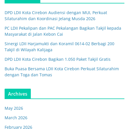
DPD LDII Kota Cirebon Audiensi dengan MUI, Perkuat
Silaturahim dan Koordinasi Jelang Musda 2026
PC LDII Pekalipan dan PAC Pekalangan Bagikan Takjil kepada
Masyarakat di Jalan Kebon Cai
Sinergi LDII Harjamukti dan Koramil 0614-02 Berbagi 200
Takjil di Wilayah Kalijaga
DPD LDII Kota Cirebon Bagikan 1.050 Paket Takjil Gratis
Buka Puasa Bersama LDII Kota Cirebon Perkuat Silaturahim
dengan Toga dan Tomas
Archives
May 2026
March 2026
February 2026