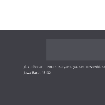
Jl. Yudhasari II No.13, Karyamulya, Kec. Kesambi, K
Jawa Barat 45132