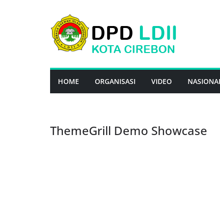
Skip
to
content
HOME
ORGANISASI
VIDEO
NASIONA
ThemeGrill Demo Showcase