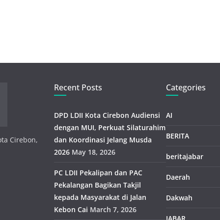
Recent Posts
Categories
DPD LDII Kota Cirebon Audiensi
AI
dengan MUI, Perkuat Silaturahim
BERITA
ota Cirebon,
dan Koordinasi Jelang Musda
2026
May 18, 2026
beritajabar
PC LDII Pekalipan dan PAC
Daerah
Pekalangan Bagikan Takjil
kepada Masyarakat di Jalan
Dakwah
Kebon Cai
March 7, 2026
JABAR