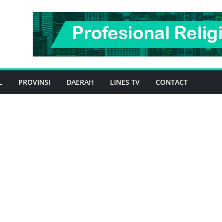
L
PROVINSI
DAERAH
LINES TV
CONTACT