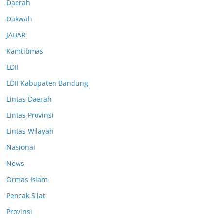
Daerah
Dakwah
JABAR
Kamtibmas
LDII
LDII Kabupaten Bandung
Lintas Daerah
Lintas Provinsi
Lintas Wilayah
Nasional
News
Ormas Islam
Pencak Silat
Provinsi