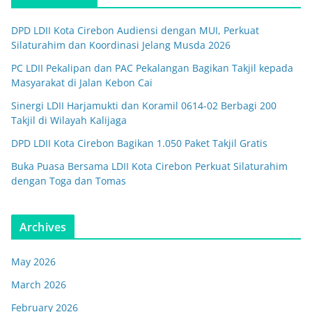
DPD LDII Kota Cirebon Audiensi dengan MUI, Perkuat
Silaturahim dan Koordinasi Jelang Musda 2026
PC LDII Pekalipan dan PAC Pekalangan Bagikan Takjil kepada
Masyarakat di Jalan Kebon Cai
Sinergi LDII Harjamukti dan Koramil 0614-02 Berbagi 200
Takjil di Wilayah Kalijaga
DPD LDII Kota Cirebon Bagikan 1.050 Paket Takjil Gratis
Buka Puasa Bersama LDII Kota Cirebon Perkuat Silaturahim
dengan Toga dan Tomas
Archives
May 2026
March 2026
February 2026