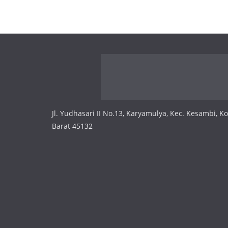
Jl. Yudhasari II No.13, Karyamulya, Kec. Kesambi, K
Barat 45132