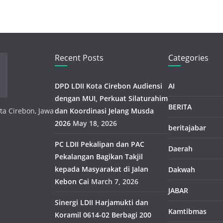
Recent Posts
Categories
DPD LDII Kota Cirebon Audiensi
AI
dengan MUI, Perkuat Silaturahim
BERITA
ota Cirebon, Jawa
dan Koordinasi Jelang Musda
2026
May 18, 2026
beritajabar
PC LDII Pekalipan dan PAC
Daerah
Pekalangan Bagikan Takjil
kepada Masyarakat di Jalan
Dakwah
Kebon Cai
March 7, 2026
JABAR
Sinergi LDII Harjamukti dan
Kamtibmas
Koramil 0614-02 Berbagi 200