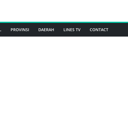
L
PROVINSI
DAERAH
LINES TV
CONTACT