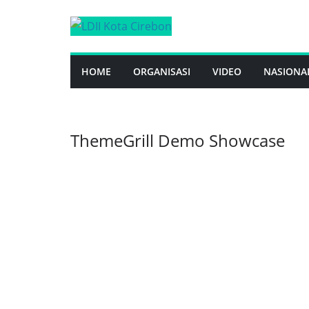
Skip
to
content
HOME
ORGANISASI
VIDEO
NASIONA
ThemeGrill Demo Showcase