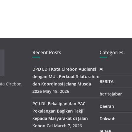
Recent Posts
Categories
DPD LDII Kota Cirebon Audiensi
AI
dengan MUI, Perkuat Silaturahim
BERITA
ota Cirebon,
dan Koordinasi Jelang Musda
2026
May 18, 2026
beritajabar
PC LDII Pekalipan dan PAC
Daerah
Pekalangan Bagikan Takjil
kepada Masyarakat di Jalan
Dakwah
Kebon Cai
March 7, 2026
JABAR