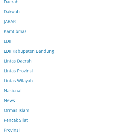
Daerah
Dakwah
JABAR
Kamtibmas
LDII
LDII Kabupaten Bandung
Lintas Daerah
Lintas Provinsi
Lintas Wilayah
Nasional
News
Ormas Islam
Pencak Silat
Provinsi