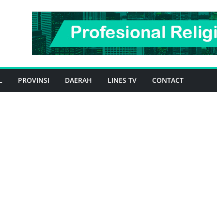
L
PROVINSI
DAERAH
LINES TV
CONTACT