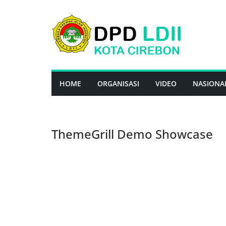
Skip
to
content
HOME
ORGANISASI
VIDEO
NASIONA
ThemeGrill Demo Showcase