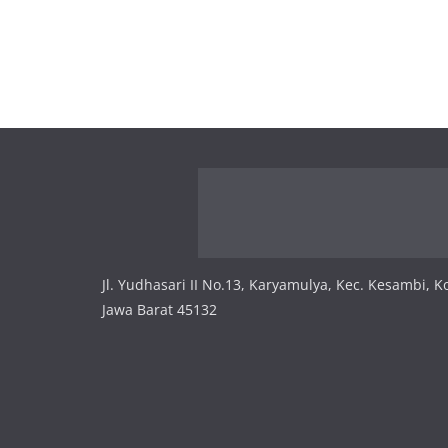
Jl. Yudhasari II No.13, Karyamulya, Kec. Kesambi, K
Jawa Barat 45132