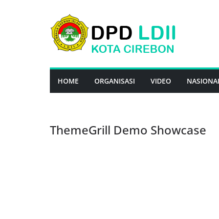
Skip
to
content
HOME
ORGANISASI
VIDEO
NASIONA
ThemeGrill Demo Showcase