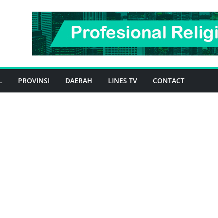
L
PROVINSI
DAERAH
LINES TV
CONTACT