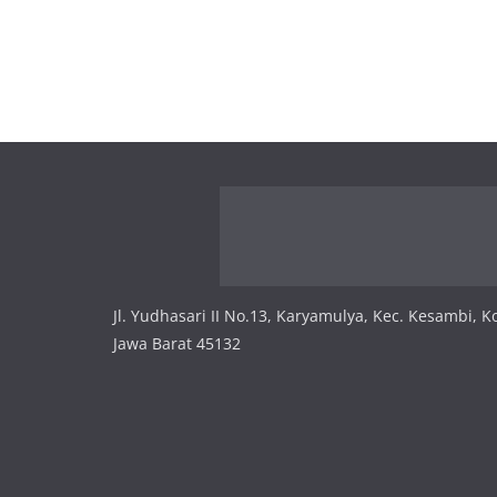
Jl. Yudhasari II No.13, Karyamulya, Kec. Kesambi, K
Jawa Barat 45132