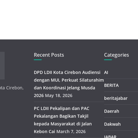
Recent Posts
Categories
DPD LDII Kota Cirebon Audiensi
AI
dengan MUI, Perkuat Silaturahim
BERITA
ota Cirebon,
dan Koordinasi Jelang Musda
2026
May 18, 2026
beritajabar
PC LDII Pekalipan dan PAC
Daerah
Pekalangan Bagikan Takjil
kepada Masyarakat di Jalan
Dakwah
Kebon Cai
March 7, 2026
JABAR