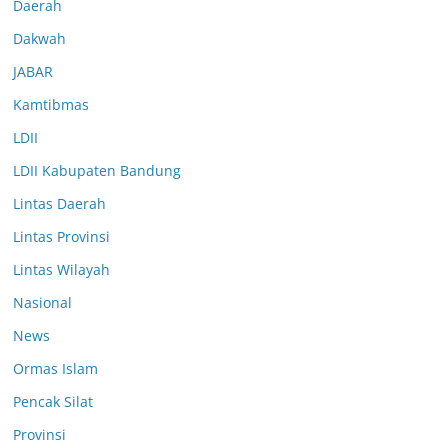
Daerah
Dakwah
JABAR
Kamtibmas
LDII
LDII Kabupaten Bandung
Lintas Daerah
Lintas Provinsi
Lintas Wilayah
Nasional
News
Ormas Islam
Pencak Silat
Provinsi