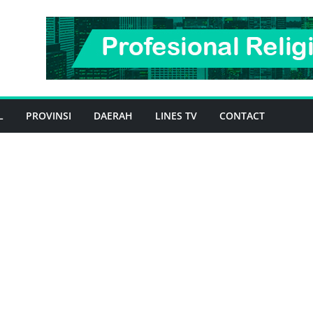
L
PROVINSI
DAERAH
LINES TV
CONTACT