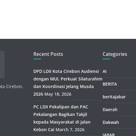
Recent Posts
Categories
DPD LDII Kota Cirebon Audiensi
AI
dengan MUI, Perkuat Silaturahim
BERITA
ota Cirebon,
dan Koordinasi Jelang Musda
2026
May 18, 2026
beritajabar
PC LDII Pekalipan dan PAC
Daerah
Pekalangan Bagikan Takjil
kepada Masyarakat di Jalan
Dakwah
Kebon Cai
March 7, 2026
JABAR