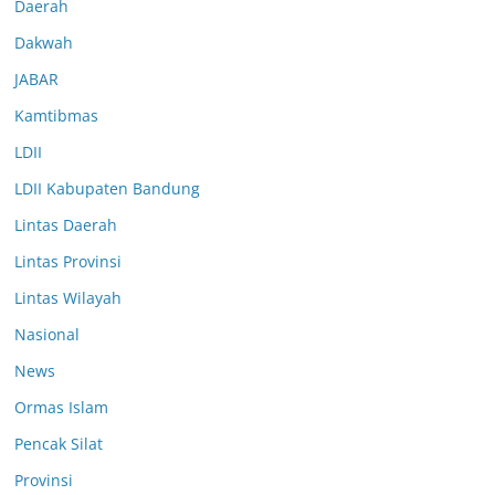
Daerah
Dakwah
JABAR
Kamtibmas
LDII
LDII Kabupaten Bandung
Lintas Daerah
Lintas Provinsi
Lintas Wilayah
Nasional
News
Ormas Islam
Pencak Silat
Provinsi