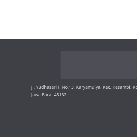
Jl. Yudhasari II No.13, Karyamulya, Kec. Kesambi, K
Jawa Barat 45132