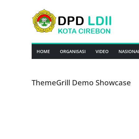
Skip
to
content
HOME
ORGANISASI
VIDEO
NASIONA
ThemeGrill Demo Showcase