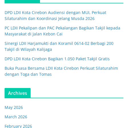
DPD LDII Kota Cirebon Audiensi dengan MUI, Perkuat
Silaturahim dan Koordinasi Jelang Musda 2026
PC LDII Pekalipan dan PAC Pekalangan Bagikan Takjil kepada
Masyarakat di Jalan Kebon Cai
Sinergi LDII Harjamukti dan Koramil 0614-02 Berbagi 200
Takjil di Wilayah Kalijaga
DPD LDII Kota Cirebon Bagikan 1.050 Paket Takjil Gratis
Buka Puasa Bersama LDII Kota Cirebon Perkuat Silaturahim
dengan Toga dan Tomas
Archives
May 2026
March 2026
February 2026