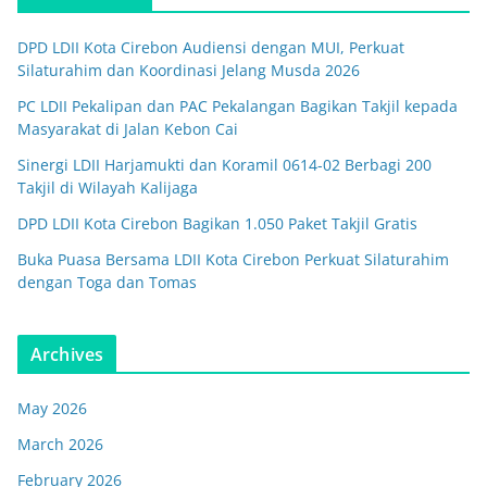
DPD LDII Kota Cirebon Audiensi dengan MUI, Perkuat
Silaturahim dan Koordinasi Jelang Musda 2026
PC LDII Pekalipan dan PAC Pekalangan Bagikan Takjil kepada
Masyarakat di Jalan Kebon Cai
Sinergi LDII Harjamukti dan Koramil 0614-02 Berbagi 200
Takjil di Wilayah Kalijaga
DPD LDII Kota Cirebon Bagikan 1.050 Paket Takjil Gratis
Buka Puasa Bersama LDII Kota Cirebon Perkuat Silaturahim
dengan Toga dan Tomas
Archives
May 2026
March 2026
February 2026