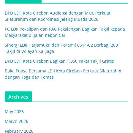
DPD LDII Kota Cirebon Audiensi dengan MUI, Perkuat
Silaturahim dan Koordinasi Jelang Musda 2026
PC LDII Pekalipan dan PAC Pekalangan Bagikan Takjil kepada
Masyarakat di Jalan Kebon Cai
Sinergi LDII Harjamukti dan Koramil 0614-02 Berbagi 200
Takjil di Wilayah Kalijaga
DPD LDII Kota Cirebon Bagikan 1.050 Paket Takjil Gratis
Buka Puasa Bersama LDII Kota Cirebon Perkuat Silaturahim
dengan Toga dan Tomas
Archives
May 2026
March 2026
February 2026