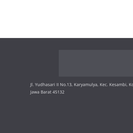
Jl. Yudhasari II No.13, Karyamulya, Kec. Kesambi, K
Jawa Barat 45132