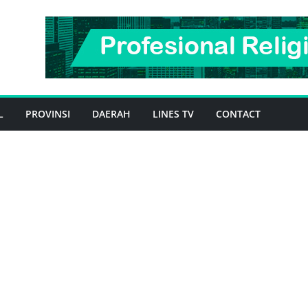
L
PROVINSI
DAERAH
LINES TV
CONTACT