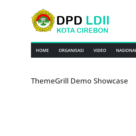
Skip
to
content
HOME
ORGANISASI
VIDEO
NASIONA
ThemeGrill Demo Showcase