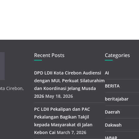
Recent Posts
Categories
DPD LDII Kota Cirebon Audiensi
AI
dengan MUI, Perkuat Silaturahim
BERITA
ota Cirebon,
dan Koordinasi Jelang Musda
2026
May 18, 2026
beritajabar
PC LDII Pekalipan dan PAC
Daerah
Pekalangan Bagikan Takjil
kepada Masyarakat di Jalan
Dakwah
Kebon Cai
March 7, 2026
JABAR