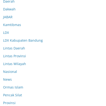
Daerah
Dakwah
JABAR
Kamtibmas
LDII
LDII Kabupaten Bandung
Lintas Daerah
Lintas Provinsi
Lintas Wilayah
Nasional
News
Ormas Islam
Pencak Silat
Provinsi