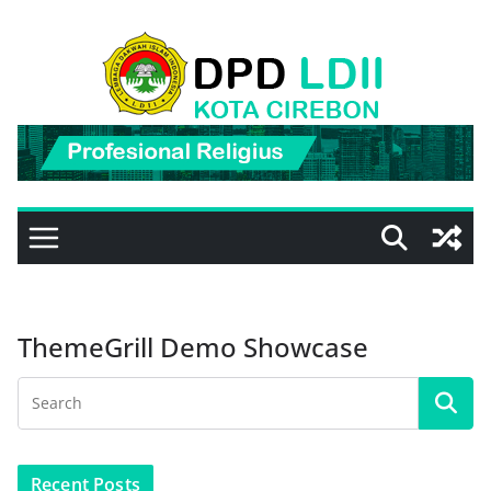
Skip
to
content
ThemeGrill Demo Showcase
Recent Posts