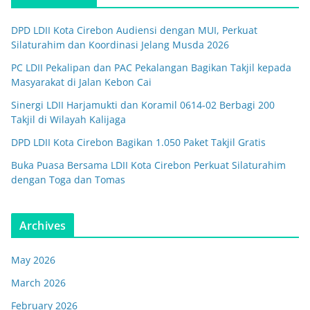
DPD LDII Kota Cirebon Audiensi dengan MUI, Perkuat
Silaturahim dan Koordinasi Jelang Musda 2026
PC LDII Pekalipan dan PAC Pekalangan Bagikan Takjil kepada
Masyarakat di Jalan Kebon Cai
Sinergi LDII Harjamukti dan Koramil 0614-02 Berbagi 200
Takjil di Wilayah Kalijaga
DPD LDII Kota Cirebon Bagikan 1.050 Paket Takjil Gratis
Buka Puasa Bersama LDII Kota Cirebon Perkuat Silaturahim
dengan Toga dan Tomas
Archives
May 2026
March 2026
February 2026