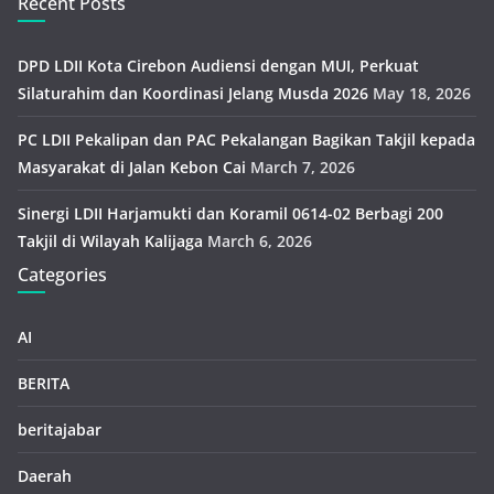
Recent Posts
DPD LDII Kota Cirebon Audiensi dengan MUI, Perkuat
Silaturahim dan Koordinasi Jelang Musda 2026
May 18, 2026
PC LDII Pekalipan dan PAC Pekalangan Bagikan Takjil kepada
Masyarakat di Jalan Kebon Cai
March 7, 2026
Sinergi LDII Harjamukti dan Koramil 0614-02 Berbagi 200
Takjil di Wilayah Kalijaga
March 6, 2026
Categories
AI
BERITA
beritajabar
Daerah