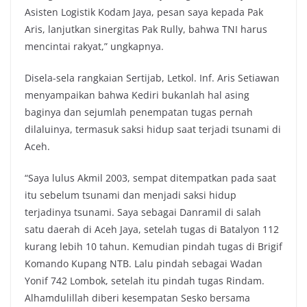
Asisten Logistik Kodam Jaya, pesan saya kepada Pak
Aris, lanjutkan sinergitas Pak Rully, bahwa TNI harus
mencintai rakyat,” ungkapnya.
Disela-sela rangkaian Sertijab, Letkol. Inf. Aris Setiawan
menyampaikan bahwa Kediri bukanlah hal asing
baginya dan sejumlah penempatan tugas pernah
dilaluinya, termasuk saksi hidup saat terjadi tsunami di
Aceh.
“Saya lulus Akmil 2003, sempat ditempatkan pada saat
itu sebelum tsunami dan menjadi saksi hidup
terjadinya tsunami. Saya sebagai Danramil di salah
satu daerah di Aceh Jaya, setelah tugas di Batalyon 112
kurang lebih 10 tahun. Kemudian pindah tugas di Brigif
Komando Kupang NTB. Lalu pindah sebagai Wadan
Yonif 742 Lombok, setelah itu pindah tugas Rindam.
Alhamdulillah diberi kesempatan Sesko bersama