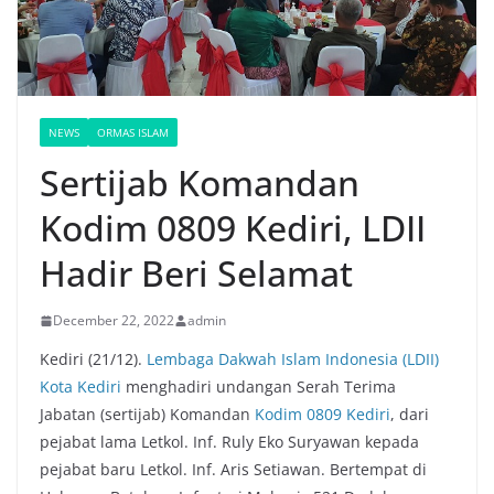
NEWS
ORMAS ISLAM
Sertijab Komandan
Kodim 0809 Kediri, LDII
Hadir Beri Selamat
December 22, 2022
admin
Kediri (21/12).
Lembaga Dakwah Islam Indonesia (LDII)
Kota Kediri
menghadiri undangan Serah Terima
Jabatan (sertijab) Komandan
Kodim 0809 Kediri
, dari
pejabat lama Letkol. Inf. Ruly Eko Suryawan kepada
pejabat baru Letkol. Inf. Aris Setiawan. Bertempat di