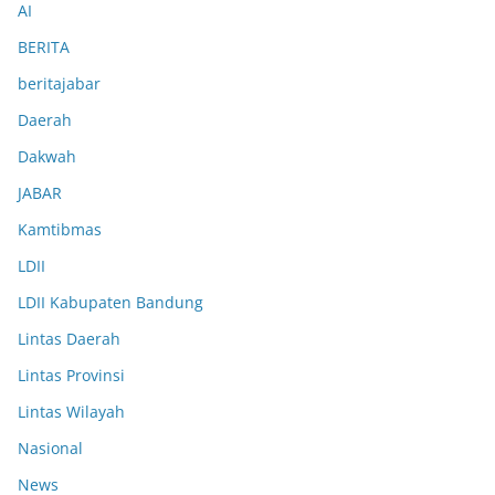
AI
BERITA
beritajabar
Daerah
Dakwah
JABAR
Kamtibmas
LDII
LDII Kabupaten Bandung
Lintas Daerah
Lintas Provinsi
Lintas Wilayah
Nasional
News