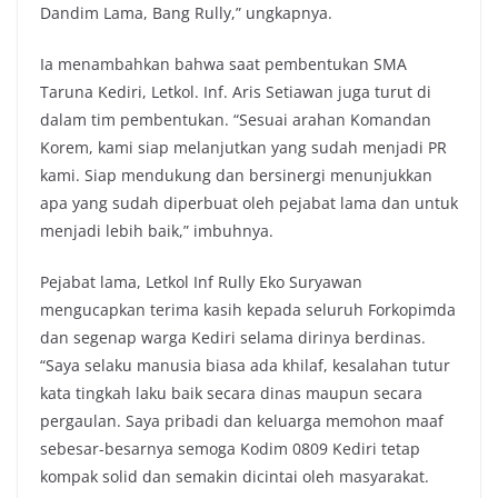
Dandim Lama, Bang Rully,” ungkapnya.
Ia menambahkan bahwa saat pembentukan SMA
Taruna Kediri, Letkol. Inf. Aris Setiawan juga turut di
dalam tim pembentukan. “Sesuai arahan Komandan
Korem, kami siap melanjutkan yang sudah menjadi PR
kami. Siap mendukung dan bersinergi menunjukkan
apa yang sudah diperbuat oleh pejabat lama dan untuk
menjadi lebih baik,” imbuhnya.
Pejabat lama, Letkol Inf Rully Eko Suryawan
mengucapkan terima kasih kepada seluruh Forkopimda
dan segenap warga Kediri selama dirinya berdinas.
“Saya selaku manusia biasa ada khilaf, kesalahan tutur
kata tingkah laku baik secara dinas maupun secara
pergaulan. Saya pribadi dan keluarga memohon maaf
sebesar-besarnya semoga Kodim 0809 Kediri tetap
kompak solid dan semakin dicintai oleh masyarakat.