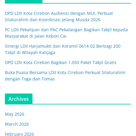
DPD LDII Kota Cirebon Audiensi dengan MUI, Perkuat
Silaturahim dan Koordinasi Jelang Musda 2026
PC LDII Pekalipan dan PAC Pekalangan Bagikan Takjil kepada
Masyarakat di Jalan Kebon Cai
Sinergi LDII Harjamukti dan Koramil 0614-02 Berbagi 200
Takjil di Wilayah Kalijaga
DPD LDII Kota Cirebon Bagikan 1.050 Paket Takjil Gratis
Buka Puasa Bersama LDII Kota Cirebon Perkuat Silaturahim
dengan Toga dan Tomas
Archives
May 2026
March 2026
February 2026