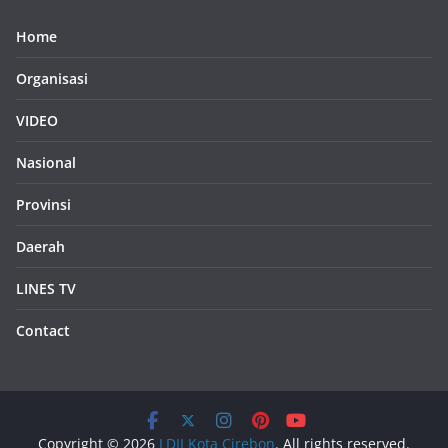
Home
Organisasi
VIDEO
Nasional
Provinsi
Daerah
LINES TV
Contact
Copyright © 2026
LDII Kota Cirebon
. All rights reserved.