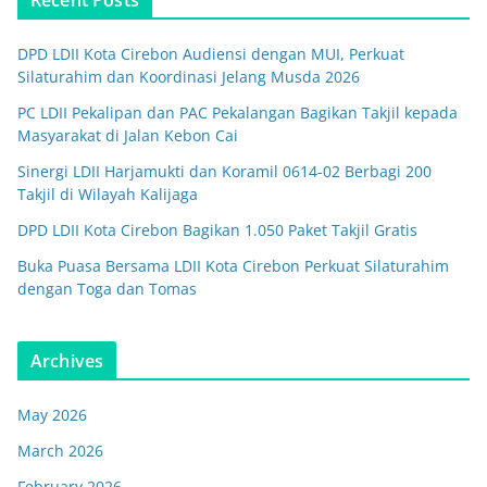
DPD LDII Kota Cirebon Audiensi dengan MUI, Perkuat
Silaturahim dan Koordinasi Jelang Musda 2026
PC LDII Pekalipan dan PAC Pekalangan Bagikan Takjil kepada
Masyarakat di Jalan Kebon Cai
Sinergi LDII Harjamukti dan Koramil 0614-02 Berbagi 200
Takjil di Wilayah Kalijaga
DPD LDII Kota Cirebon Bagikan 1.050 Paket Takjil Gratis
Buka Puasa Bersama LDII Kota Cirebon Perkuat Silaturahim
dengan Toga dan Tomas
Archives
May 2026
March 2026
February 2026