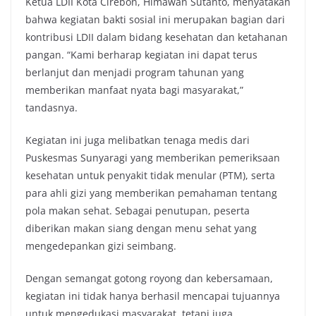
Ketua LDII Kota Cirebon, Himawan Sutanto, menyatakan
bahwa kegiatan bakti sosial ini merupakan bagian dari
kontribusi LDII dalam bidang kesehatan dan ketahanan
pangan. “Kami berharap kegiatan ini dapat terus
berlanjut dan menjadi program tahunan yang
memberikan manfaat nyata bagi masyarakat,”
tandasnya.
Kegiatan ini juga melibatkan tenaga medis dari
Puskesmas Sunyaragi yang memberikan pemeriksaan
kesehatan untuk penyakit tidak menular (PTM), serta
para ahli gizi yang memberikan pemahaman tentang
pola makan sehat. Sebagai penutupan, peserta
diberikan makan siang dengan menu sehat yang
mengedepankan gizi seimbang.
Dengan semangat gotong royong dan kebersamaan,
kegiatan ini tidak hanya berhasil mencapai tujuannya
untuk mengedukasi masyarakat, tetapi juga