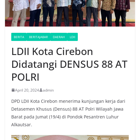
BERITA
BERITAJABAR
DAERAH
LDII
LDII Kota Cirebon
Didatangi DENSUS 88 AT
POLRI
April 20, 2024
admin
DPD LDII Kota Cirebon menerima kunjungan kerja dari
Detasemen Khusus (Densus) 88 AT Polri Wilayah Jawa
Barat pada Jumat (19/4) di Pondok Pesantren Luhur
Alkautsar.