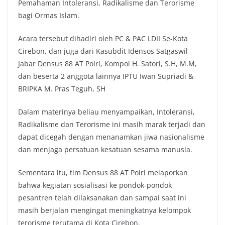
Pemahaman Intoleransi, Radikalisme dan Terorisme
bagi Ormas Islam.
Acara tersebut dihadiri oleh PC & PAC LDII Se-Kota
Cirebon, dan juga dari Kasubdit Idensos Satgaswil
Jabar Densus 88 AT Polri, Kompol H. Satori, S.H, M.M,
dan beserta 2 anggota lainnya IPTU Iwan Supriadi &
BRIPKA M. Pras Teguh, SH
Dalam materinya beliau menyampaikan, Intoleransi,
Radikalisme dan Terorisme ini masih marak terjadi dan
dapat dicegah dengan menanamkan jiwa nasionalisme
dan menjaga persatuan kesatuan sesama manusia.
Sementara itu, tim Densus 88 AT Polri melaporkan
bahwa kegiatan sosialisasi ke pondok-pondok
pesantren telah dilaksanakan dan sampai saat ini
masih berjalan mengingat meningkatnya kelompok
terorisme terutama di Kota Cirebon.