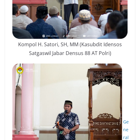
Kompol H. Satori, SH, MM (Kasubdit Idensos
Satgaswil Jabar Densus 88 AT Polri)
Ge
ne
ral