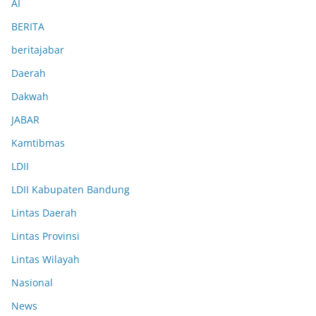
AI
BERITA
beritajabar
Daerah
Dakwah
JABAR
Kamtibmas
LDII
LDII Kabupaten Bandung
Lintas Daerah
Lintas Provinsi
Lintas Wilayah
Nasional
News