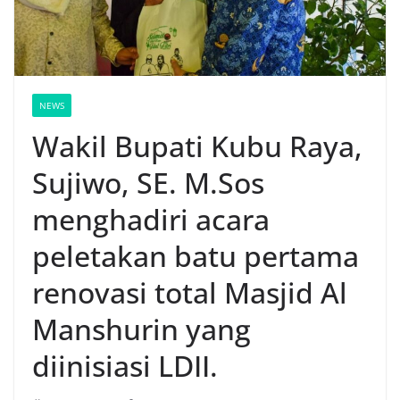
NEWS
Wakil Bupati Kubu Raya,
Sujiwo, SE. M.Sos
menghadiri acara
peletakan batu pertama
renovasi total Masjid Al
Manshurin yang
diinisiasi LDII.