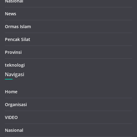
Nasional
News
Ormas Islam
Pencak Silat
Provinsi
teknologi
Navigasi
Home
Organisasi
VIDEO
Nasional