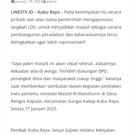
January 19, 2023
admin
LINESTV.ID – Kubu Raya
– Pada kesempatan itu secara
pribadi dan atas nama pemerintah mengapresiasi
langkah LDII, untuk menjadikan masjid sebagai sarana
pembangunan peradaban dan keberadaannya terus
ditingkatkan agar lebih representatif.
“Saya yakin masjid ini akan cepat selesai, alasannya
kekuatan ada di warga. Terlebih dukungan BPD,
perangkat desa dan masyarakat cukup tinggi,” katanya
saat memberikan sambutan dalam kegiatan peletakan
batu pertama renovasi Masjid Al Manshurin di Desa
Rengas Kapuas, Kecamatan Sungai Kakap Kubu Raya,
Selasa 17 Januari 2023.
Pemkab Kubu Raya, lanjut Sujiwo melalui kebijakan