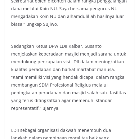
sekretariat boleh dicontoh dalam rangka penggalangan
dana melalui Koin NU. Saya bersama pengurus NU
mengadakan Koin NU dan alhamdulillah hasilnya luar
biasa.” ungkap Sujiwo.
Sedangkan Ketua DPW LDII Kalbar, Susanto
menjelaskan keberadaan masjid menjadi sarana untuk
mendukung pencapaian visi LDII dalam meningkatkan
kualitas peradaban dan harkat martabat manusa.
“Kami memiliki visi yang hendak dicapai dalam rangka
membangun SDM Profesional Religius melalui
peningkatan peradaban dan masjid salah satu fasilitas
yang terus ditingkatkan agar memenuhi standar
representatif,” ujarnya.
LDII sebagai organisasi dakwah menempuh dua
langkah dalam pembinaan moralitas baik yang