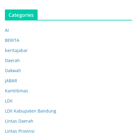
Categories
AI
BERITA
beritajabar
Daerah
Dakwah
JABAR
Kamtibmas
LDII
LDII Kabupaten Bandung
Lintas Daerah
Lintas Provinsi